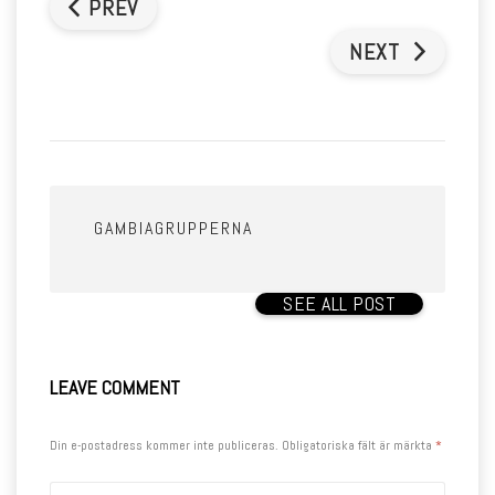
PREV
NEXT
GAMBIAGRUPPERNA
SEE ALL POST
LEAVE COMMENT
Din e-postadress kommer inte publiceras.
Obligatoriska fält är märkta
*